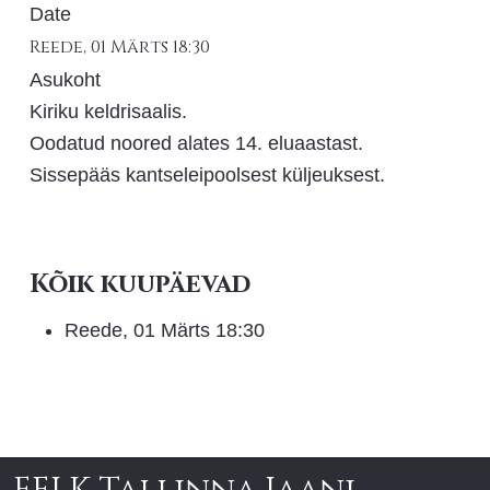
Date
Reede, 01 Märts
18:30
Asukoht
Kiriku keldrisaalis.
Oodatud noored alates 14. eluaastast.
Sissepääs kantseleipoolsest küljeuksest.
Kõik kuupäevad
Reede, 01 Märts
18:30
EELK Tallinna Jaani