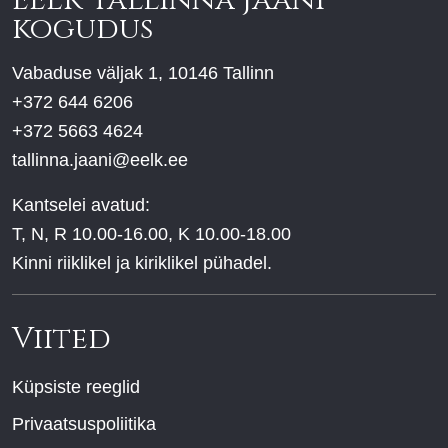
kogudus
Vabaduse väljak 1, 10146 Tallinn
+372 644 6206
+372 5663 4624
tallinna.jaani@eelk.ee
Kantselei avatud:
T, N, R 10.00-16.00, K 10.00-18.00
Kinni riiklikel ja kiriklikel pühadel.
Viited
Küpsiste reeglid
Privaatsuspoliitika