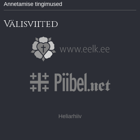
Annetamise tingimused
Välisviited
Heliarhiiv